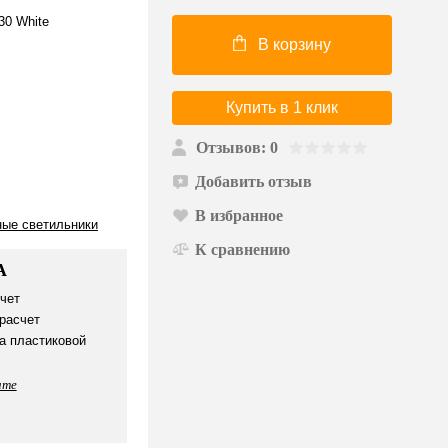
30 White
В корзину
Купить в 1 клик
Отзывов: 0
Добавить отзыв
В избранное
ные светильники
К сравнению
А
чет
расчет
а пластиковой
ате