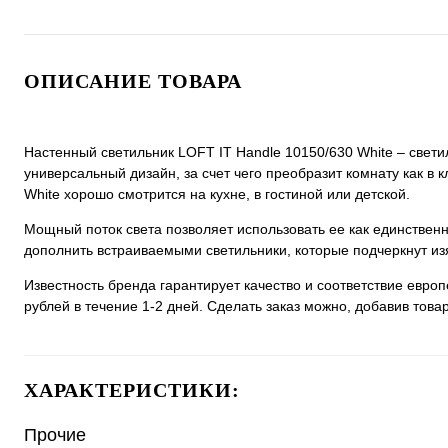
ОПИСАНИЕ ТОВАРА
Настенный светильник LOFT IT Handle 10150/630 White – свети
универсальный дизайн, за счет чего преобразит комнату как в 
White хорошо смотрится на кухне, в гостиной или детской.
Мощный поток света позволяет использовать ее как единстве
дополнить встраиваемыми светильники, которые подчеркнут из
Известность бренда гарантирует качество и соответствие евро
рублей в течение 1-2 дней. Сделать заказ можно, добавив товар
ХАРАКТЕРИСТИКИ:
Прочие