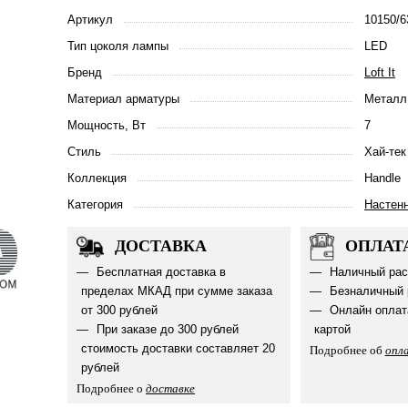
Артикул
10150/6
Тип цоколя лампы
LED
Бренд
Loft It
Материал арматуры
Металл
Мощность, Вт
7
Стиль
Хай-тек
Коллекция
Handle
Категория
Настен
ДОСТАВКА
ОПЛАТ
Бесплатная доставка в
Наличный рас
пределах МКАД при сумме заказа
Безналичный 
от 300 рублей
Онлайн оплат
При заказе до 300 рублей
картой
стоимость доставки составляет 20
Подробнее об
опл
рублей
Подробнее о
доставке