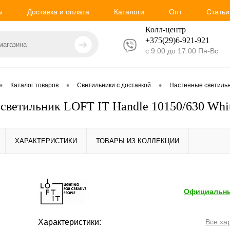
ы
Доставка и оплата
Каталоги
Опт
Статьи
Колл-центр
+375(29)6-921-
921
с 9:00 до 17:00 Пн-Вс
•
•
•
Каталог товаров
Светильники с доставкой
Настенные светиль
светильник LOFT IT Handle 10150/630 Whi
ХАРАКТЕРИСТИКИ
ТОВАРЫ ИЗ КОЛЛЕКЦИИ
Официальны
Характеристики:
Все ха