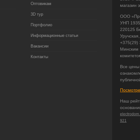
Оптовикам
магазин 
3D тур
ООО «Пр
УНП 193
Портфолио
220125 Б
Информационные статьи
Уручская,
+375(29)
Вакансии
Минским 
комитето
Контакты
Все цены
ознакомл
публично
Посмотре
Наш рейт
основани
electrodom
921