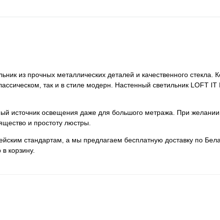
льник из прочных металлических деталей и качественного стекла. 
классическом, так и в стиле модерн. Настенный светильник LOFT IT
нный источник освещения даже для большого метража. При желании
ящество и простоту люстры.
пейским стандартам, а мы предлагаем бесплатную доставку по Бела
 в корзину.