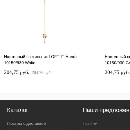
Настенный светильник LOFT IT Handle
Настенный с
10150/930 White
10150/930 G
204,75 pуб.
204,75 pуб
204,75 pуб.
Каталог
Наши предложен
Люстры с доставкой
Новинки