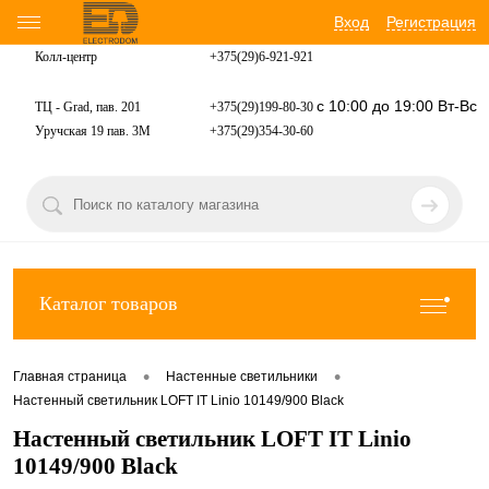
Вход
Регистрация
Колл-центр
+375(29)6-921-
921
с 10:00 до 19:00 Вт-Вс
ТЦ - Grad, пав. 201
+375(29)199-80-30
Уручская 19 пав. 3М
+375(29)354-30-60
Каталог товаров
•
•
Главная страница
Настенные светильники
Настенный светильник LOFT IT Linio 10149/900 Black
Настенный светильник LOFT IT Linio
10149/900 Black