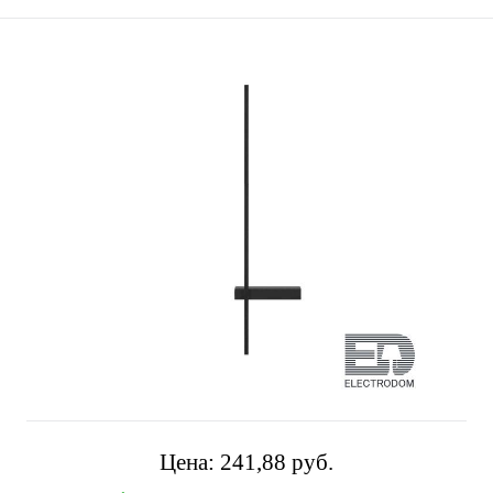
Цена:
241,88 pуб.