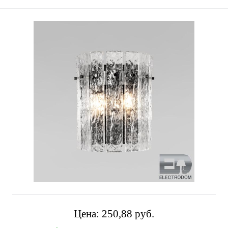
Цена:
250,88 pуб.