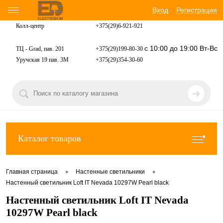
Вход
Регистрация
Колл-центр
+375(29)6-921-
921
с 10:00 до 19:00 Вт-Вс
ТЦ - Grad, пав. 201
+375(29)199-80-30
Уручская 19 пав. 3М
+375(29)354-30-60
Каталог товаров
•
•
Главная страница
Настенные светильники
Настенный светильник Loft IT Nevada 10297W Pearl black
Настенный светильник Loft IT Nevada
10297W Pearl black