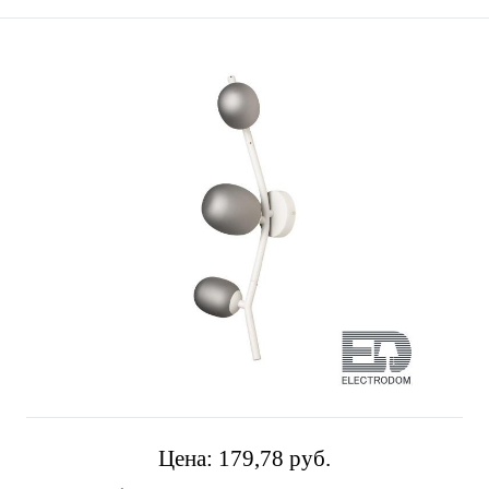
Цена:
179,78 pуб.