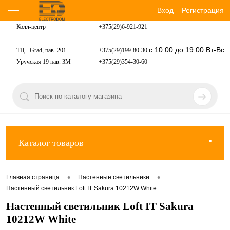
Вход
Регистрация
Колл-центр
+375(29)6-921-
921
с 10:00 до 19:00 Вт-Вс
ТЦ - Grad, пав. 201
+375(29)199-80-30
Уручская 19 пав. 3М
+375(29)354-30-60
Каталог товаров
•
•
Главная страница
Настенные светильники
Настенный светильник Loft IT Sakura 10212W White
Настенный светильник Loft IT Sakura
10212W White