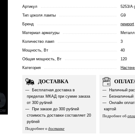
Артикул
5253/A 
Тип цоколя лампы
G9
Бренд
newport
Материал арматуры
Металл
Количество ламп
3
Мощность, Вт
40
Общая мощность, Вт
120
Категория
Настен
ДОСТАВКА
ОПЛАТ
Бесплатная доставка в
Наличный рас
пределах МКАД при сумме заказа
Безналичный 
от 300 рублей
Онлайн оплат
При заказе до 300 рублей
картой
стоимость доставки составляет 20
Подробнее об
опл
рублей
Подробнее о
доставке