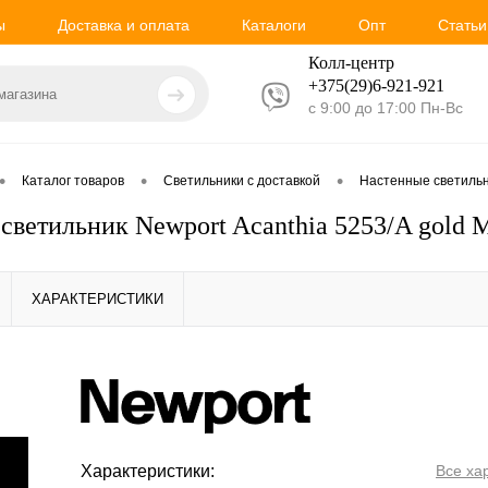
ы
Доставка и оплата
Каталоги
Опт
Статьи
Колл-центр
+375(29)6-921-
921
с 9:00 до 17:00 Пн-Вс
•
•
•
Каталог товаров
Светильники с доставкой
Настенные светиль
светильник Newport Acanthia 5253/A gold 
ХАРАКТЕРИСТИКИ
Характеристики:
Все ха