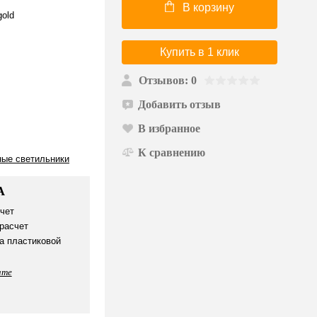
В корзину
gold
Купить в 1 клик
Отзывов: 0
Добавить отзыв
В избранное
К сравнению
ные светильники
А
чет
расчет
а пластиковой
ате