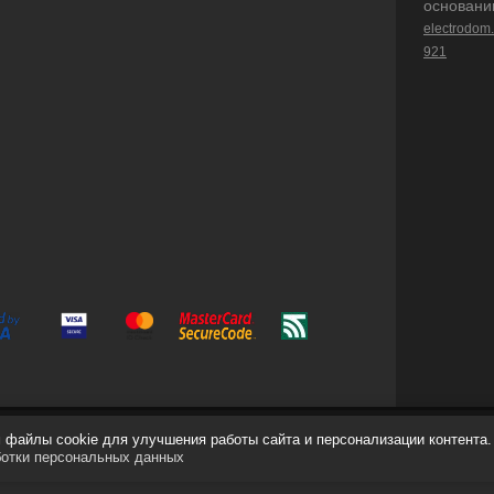
основани
electrodom
921
файлы cookie для улучшения работы сайта и персонализации контента.
ботки персональных данных