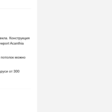
екла. Конструкция
wport Acanthia
 потолок можно
руси от 300