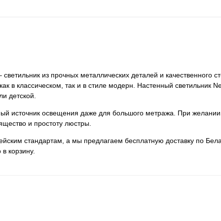
– светильник из прочных металлических деталей и качественного ст
как в классическом, так и в стиле модерн. Настенный светильник Ne
ли детской.
нный источник освещения даже для большого метража. При желании
ящество и простоту люстры.
пейским стандартам, а мы предлагаем бесплатную доставку по Бела
 в корзину.