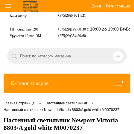
Вход
Регистрация
Колл-центр
+375(29)6-921-
921
с 10:00 до 19:00 Вт-Вс
ТЦ - Grad, пав. 201
+375(29)199-80-30
Уручская 19 пав. 3М
+375(29)354-30-60
Каталог товаров
•
•
Главная страница
Настенные светильники
Настенный светильник Newport Victoria 8803/A gold white М0070237
Настенный светильник Newport Victoria
8803/A gold white М0070237