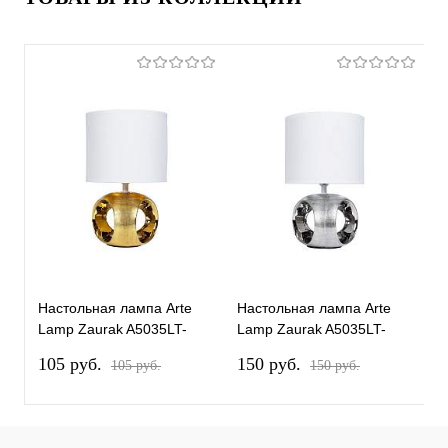
Настольная лампа Arte
Настольная лампа Arte
Lamp Zaurak A5035LT-
Lamp Zaurak A5035LT-
1GO
1CC
105 pуб.
150 pуб.
105 pуб.
150 pуб.