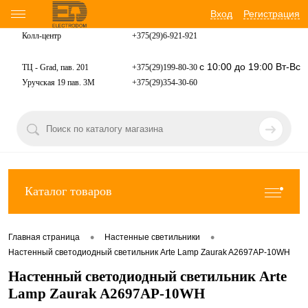
Вход
Регистрация
Колл-центр
+375(29)6-921-
921
с 10:00 до 19:00 Вт-Вс
ТЦ - Grad, пав. 201
+375(29)199-80-30
Уручская 19 пав. 3М
+375(29)354-30-60
Каталог товаров
•
•
Главная страница
Настенные светильники
Настенный светодиодный светильник Arte Lamp Zaurak A2697AP-10WH
Настенный светодиодный светильник Arte
Lamp Zaurak A2697AP-10WH