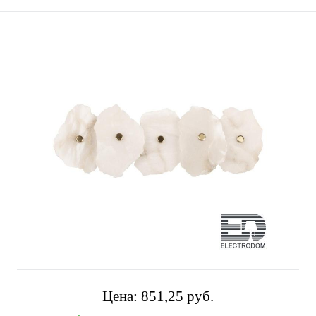
Цена:
851,25 pуб.