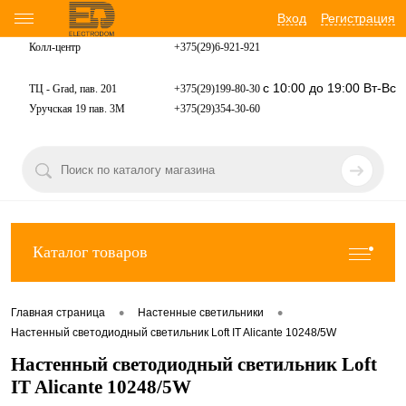
Вход
Регистрация
Колл-центр
+375(29)6-921-
921
с 10:00 до 19:00 Вт-Вс
ТЦ - Grad, пав. 201
+375(29)199-80-30
Уручская 19 пав. 3М
+375(29)354-30-60
Каталог товаров
•
•
Главная страница
Настенные светильники
Настенный светодиодный светильник Loft IT Alicante 10248/5W
Настенный светодиодный светильник Loft
IT Alicante 10248/5W