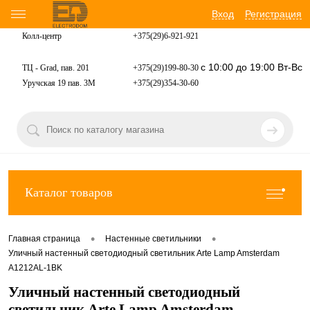
Вход
Регистрация
Колл-центр
+375(29)6-921-
921
с 10:00 до 19:00 Вт-Вс
ТЦ - Grad, пав. 201
+375(29)199-80-30
Уручская 19 пав. 3М
+375(29)354-30-60
Каталог товаров
•
•
Главная страница
Настенные светильники
Уличный настенный светодиодный светильник Arte Lamp Amsterdam
A1212AL-1BK
Уличный настенный светодиодный
светильник Arte Lamp Amsterdam