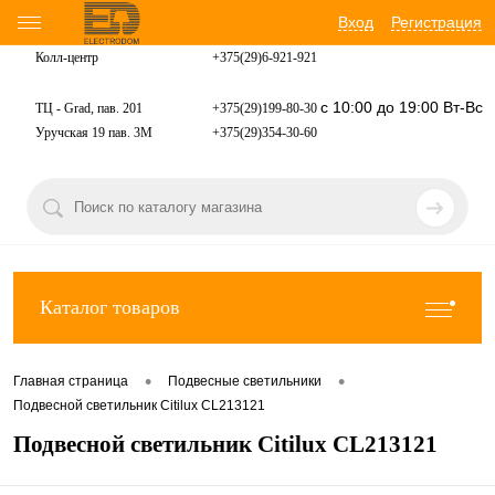
Вход
Регистрация
Колл-центр
+375(29)6-921-
921
с 10:00 до 19:00 Вт-Вс
ТЦ - Grad, пав. 201
+375(29)199-80-30
Уручская 19 пав. 3М
+375(29)354-30-60
Каталог товаров
•
•
Главная страница
Подвесные светильники
Подвесной светильник Citilux CL213121
Подвесной светильник Citilux CL213121