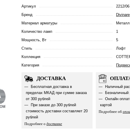
Артикул
2212/06
Бренд
Divinare
Материал арматуры
Металл,
Количество ламп
1
Мощность, Вт
5
Стиль
Лофт
Коллекция
COTTE
Категория
Подвес
ДОСТАВКА
ОПЛАТ
Бесплатная доставка в
Наличный рас
пределах МКАД при сумме заказа
Безналичный 
от 300 рублей
Онлайн оплат
При заказе до 300 рублей
картой
стоимость доставки составляет 20
Подробнее об
опл
рублей
Подробнее о
доставке