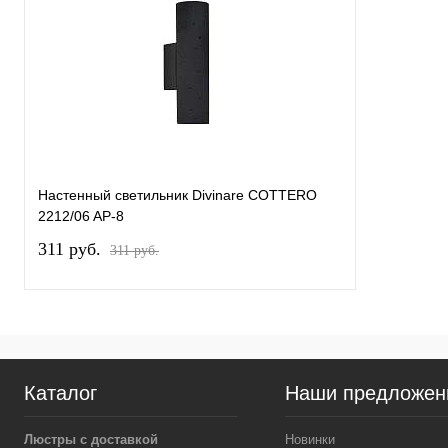
Настенный светильник Divinare COTTERO
2212/06 AP-8
311 pуб.
311 pуб.
Каталог
Наши предложен
Люстры с доставкой
Новинки