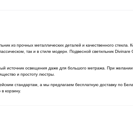
ьник из прочных металлических деталей и качественного стекла. 
классическом, так и в стиле модерн. Подвесной светильник Divina
нный источник освещения даже для большого метража. При желании
ящество и простоту люстры.
пейским стандартам, а мы предлагаем бесплатную доставку по Бела
 в корзину.