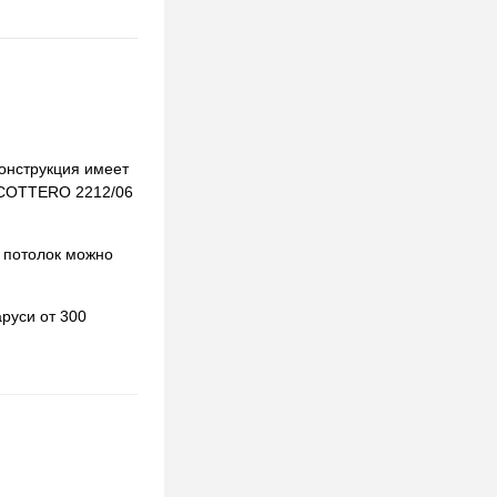
Конструкция имеет
re COTTERO 2212/06
 потолок можно
руси от 300