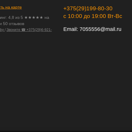
ть на карте
+375(29)199-80-30
с 10:00 до 19:00 Вт-Вс
инг:
4,8
из
5
★★★★★ на
и 50 отзывов
Email:
7055556@mail.ru
.by
/
Звоните ☎ +375(29)6-921-