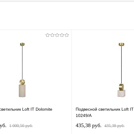
ветильник Loft IT Dolomite
Подвесной светильник Loft IT
10249/A
pуб.
435,38 pуб.
1 000,50 pуб.
435,38 pуб.