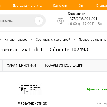
ы
Доставка и оплата
Каталоги
Опт
Статьи
Колл-центр
+375(29)6-921-
921
с 9:00 до 17:00 Пн-Вс
•
•
•
Каталог товаров
Светильники с доставкой
Подвесные светиль
светильник Loft IT Dolomite 10249/C
ХАРАКТЕРИСТИКИ
ТОВАРЫ ИЗ КОЛЛЕКЦИИ
Официальны
Характеристики:
Все ха