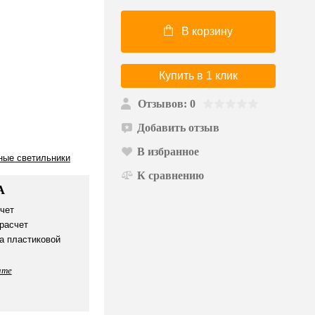
В корзину
Купить в 1 клик
Отзывов: 0
Добавить отзыв
В избранное
ные светильники
К сравнению
А
чет
расчет
а пластиковой
ате