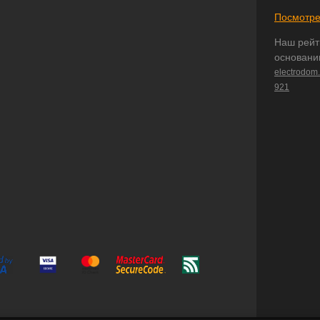
Посмотре
Наш рейт
основани
electrodom
921