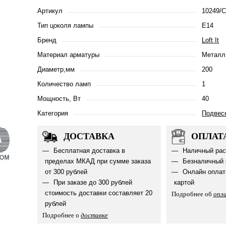
Артикул
10249/C
Тип цоколя лампы
E14
Бренд
Loft It
Материал арматуры
Металл
Диаметр,мм
200
Количество ламп
1
Мощность, Вт
40
Категория
Подвес
ДОСТАВКА
ОПЛАТ
Бесплатная доставка в
Наличный рас
пределах МКАД при сумме заказа
Безналичный 
от 300 рублей
Онлайн оплат
При заказе до 300 рублей
картой
стоимость доставки составляет 20
Подробнее об
опл
рублей
Подробнее о
доставке