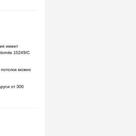
ция имеет
olomite 10249/C
 потолок можно
руси от 300