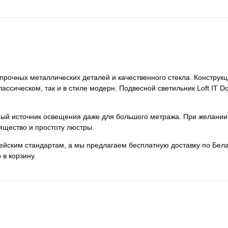
з прочных металлических деталей и качественного стекла. Конструк
лассическом, так и в стиле модерн. Подвесной светильник Loft IT D
нный источник освещения даже для большого метража. При желании
ящество и простоту люстры.
пейским стандартам, а мы предлагаем бесплатную доставку по Бела
 в корзину.