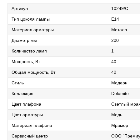
Артикул
10249/C
Тип цоколя лампы
E14
Материал арматуры
Металл
Диаметр,мм
200
Количество ламп
1
Мощность, Вт
40
Общая мощность, Вт
40
Стиль
Модерн
Коллекция
Dolomite
Цвет плафона
Светлый мра
Цвет арматуры
Медь
Материал плафона
Мрамор
Сервисный центр
ООО "Премиу