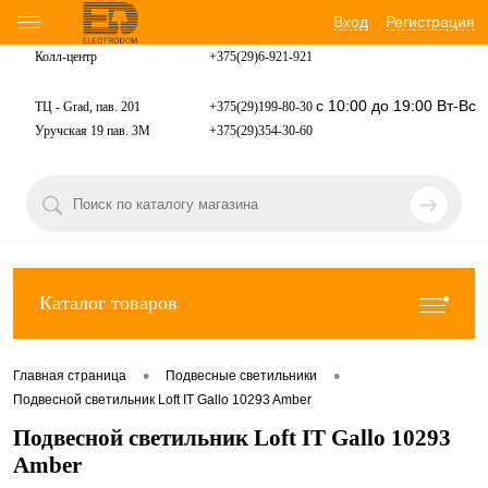
Вход
Регистрация
Колл-центр
+375(29)6-921-
921
с 10:00 до 19:00 Вт-Вс
ТЦ - Grad, пав. 201
+375(29)199-80-30
Уручская 19 пав. 3М
+375(29)354-30-60
Каталог товаров
•
•
Главная страница
Подвесные светильники
Подвесной светильник Loft IT Gallo 10293 Amber
Подвесной светильник Loft IT Gallo 10293
Amber