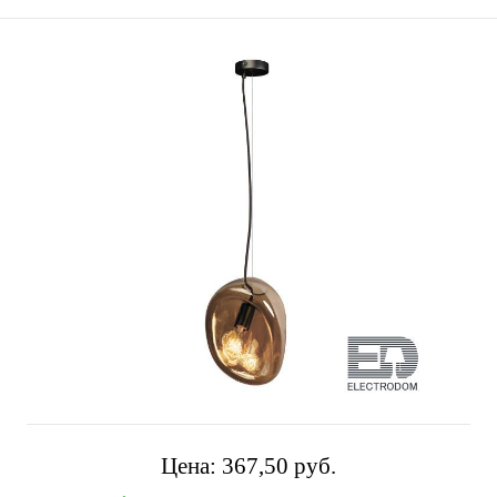
Цена:
367,50 pуб.