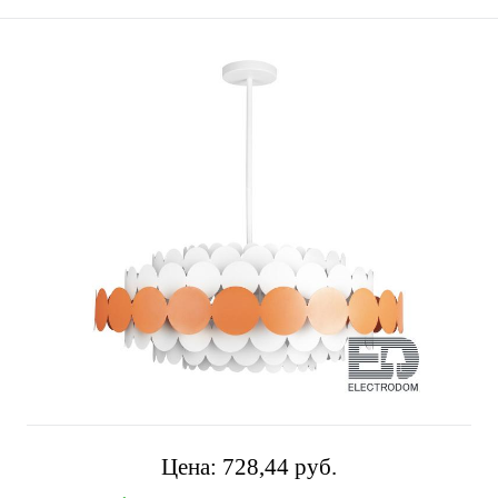
Цена:
728,44 pуб.