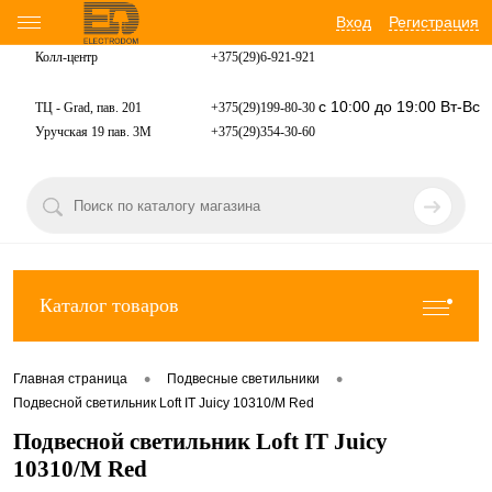
Вход
Регистрация
Колл-центр
+375(29)6-921-
921
с 10:00 до 19:00 Вт-Вс
ТЦ - Grad, пав. 201
+375(29)199-80-30
Уручская 19 пав. 3М
+375(29)354-30-60
Каталог товаров
•
•
Главная страница
Подвесные светильники
Подвесной светильник Loft IT Juicy 10310/M Red
Подвесной светильник Loft IT Juicy
10310/M Red