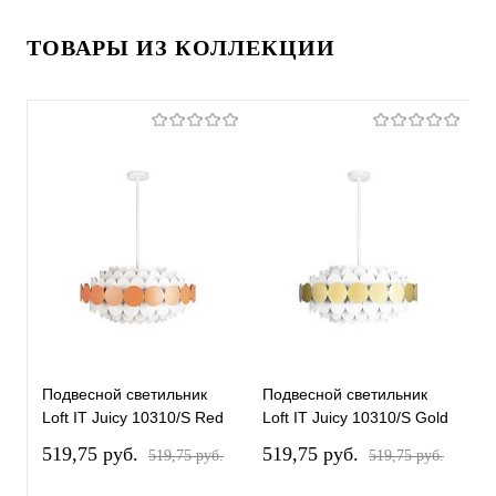
ТОВАРЫ ИЗ КОЛЛЕКЦИИ
Подвесной светильник
Подвесной светильник
П
Loft IT Juicy 10310/S Red
Loft IT Juicy 10310/S Gold
L
519,75 pуб.
519,75 pуб.
5
519,75 pуб.
519,75 pуб.