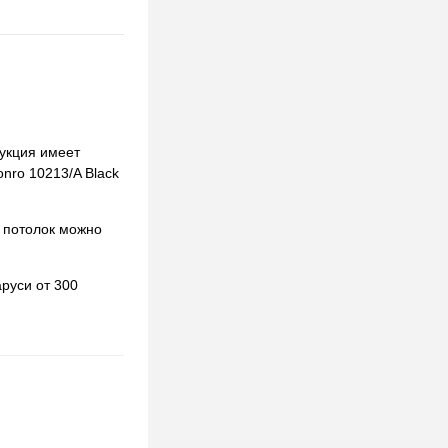
рукция имеет
onro 10213/A Black
 потолок можно
руси от 300