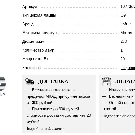
Артикул
10213/A
Тип цоколя лампы
G9
Бренд
Loft It
Материал арматуры
Металл
Диаметр,мм
270
Количество ламп
1
Мощность, Вт
20
Категория
Подвес
ДОСТАВКА
ОПЛАТ
Бесплатная доставка в
Наличный рас
пределах МКАД при сумме заказа
Безналичный 
от 300 рублей
Онлайн оплат
При заказе до 300 рублей
картой
стоимость доставки составляет 20
Подробнее об
опл
рублей
Подробнее о
доставке