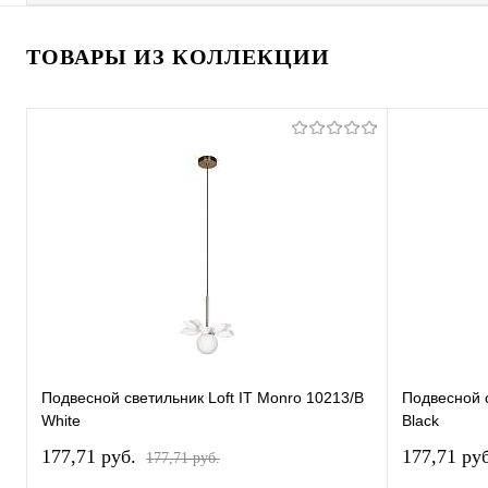
ТОВАРЫ ИЗ КОЛЛЕКЦИИ
Подвесной светильник Loft IT Monro 10213/B
Подвесной с
White
Black
177,71 pуб.
177,71 pу
177,71 pуб.