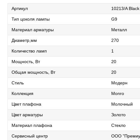
Артикул
10213/A Black
Тип цоколя лампы
G9
Материал арматуры
Металл
Диаметр,мм
270
Количество ламп
1
Мощность, Вт
20
Общая мощность, Вт
20
Стиль
Модерн
Коллекция
Monro
Цвет плафона
Молочный
Цвет арматуры
Золото
Материал плафона
Стекло
Сервисный центр
ООО "Премиу