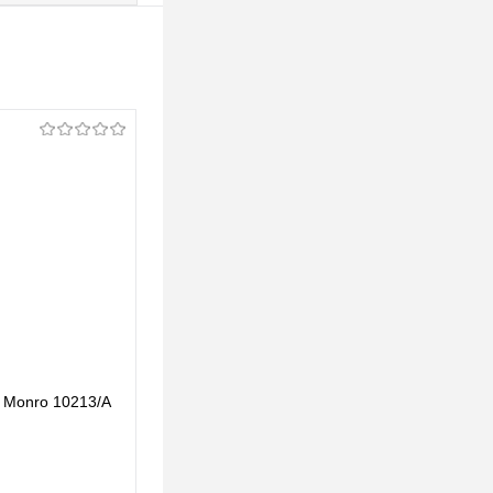
T Monro 10213/A