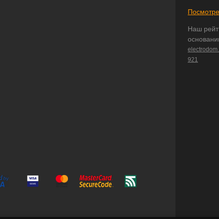
Посмотре
Наш рейт
основани
electrodom
921