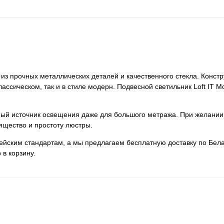
к из прочных металлических деталей и качественного стекла. Конст
лассическом, так и в стиле модерн. Подвесной светильник Loft IT M
нный источник освещения даже для большого метража. При желании
ящество и простоту люстры.
пейским стандартам, а мы предлагаем бесплатную доставку по Бела
 в корзину.