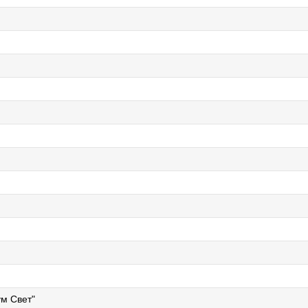
м Свет"