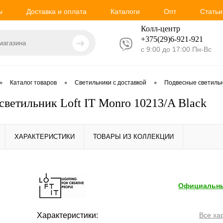
ы
Доставка и оплата
Каталоги
Опт
Статьи
Колл-центр
+375(29)6-921-
921
с 9:00 до 17:00 Пн-Вс
•
•
•
Каталог товаров
Светильники с доставкой
Подвесные светиль
светильник Loft IT Monro 10213/A Black
ХАРАКТЕРИСТИКИ
ТОВАРЫ ИЗ КОЛЛЕКЦИИ
Официальны
Характеристики:
Все ха