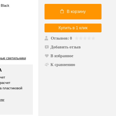
 Black
В корзину
Купить в 1 клик
Отзывов: 0
Добавить отзыв
В избранное
ные светильники
К сравнению
А
чет
расчет
а пластиковой
ате