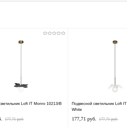
ветильник Loft IT Monro 10213/B
Подвесной светильник Loft I
White
б.
177,71 pуб.
177,71 pуб.
177,71 pуб.