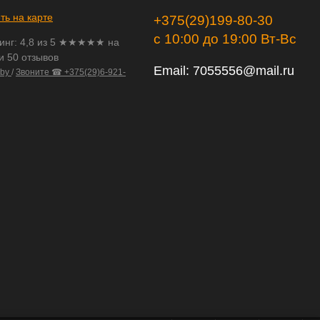
ть на карте
+375(29)199-80-30
с 10:00 до 19:00 Вт-Вс
инг:
4,8
из
5
★★★★★ на
и 50 отзывов
Email:
7055556@mail.ru
.by
/
Звоните ☎ +375(29)6-921-