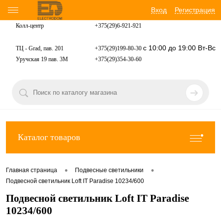
Вход
Регистрация
Колл-центр
+375(29)6-921-
921
с 10:00 до 19:00 Вт-Вс
ТЦ - Grad, пав. 201
+375(29)199-80-30
Уручская 19 пав. 3М
+375(29)354-30-60
Каталог товаров
•
•
Главная страница
Подвесные светильники
Подвесной светильник Loft IT Paradise 10234/600
Подвесной светильник Loft IT Paradise
10234/600