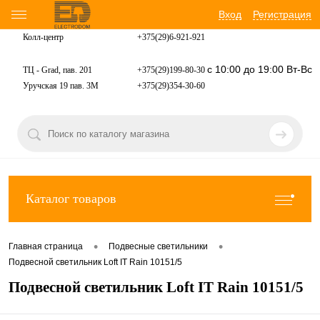
Вход
Регистрация
Колл-центр
+375(29)6-921-
921
с 10:00 до 19:00 Вт-Вс
ТЦ - Grad, пав. 201
+375(29)199-80-30
Уручская 19 пав. 3М
+375(29)354-30-60
Каталог товаров
•
•
Главная страница
Подвесные светильники
Подвесной светильник Loft IT Rain 10151/5
Подвесной светильник Loft IT Rain 10151/5