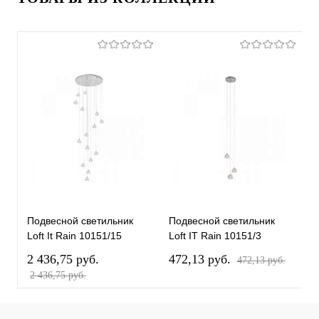
Подвесной светильник
Подвесной светильник
П
Loft It Rain 10151/15
Loft IT Rain 10151/3
L
2 436,75 pуб.
472,13 pуб.
1
472,13 pуб.
2 436,75 pуб.
1