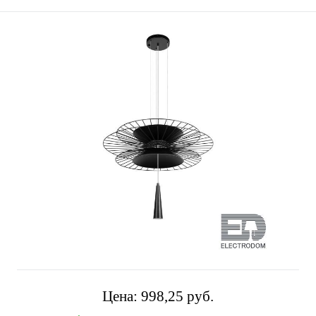
Цена:
998,25 pуб.