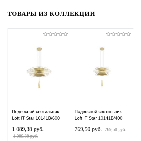
ТОВАРЫ ИЗ КОЛЛЕКЦИИ
Подвесной светильник
Подвесной светильник
П
Loft IT Star 10141B/600
Loft IT Star 10141B/400
L
Gold
Gold
B
1 089,38 pуб.
769,50 pуб.
8
769,50 pуб.
1 089,38 pуб.