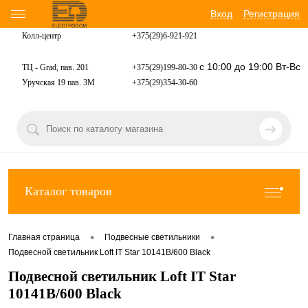
Вход
Регистрация
Колл-центр
+375(29)6-921-
921
с 10:00 до 19:00 Вт-Вс
ТЦ - Grad, пав. 201
+375(29)199-80-30
Уручская 19 пав. 3М
+375(29)354-30-60
Каталог товаров
•
•
Главная страница
Подвесные светильники
Подвесной светильник Loft IT Star 10141B/600 Black
Подвесной светильник Loft IT Star
10141B/600 Black