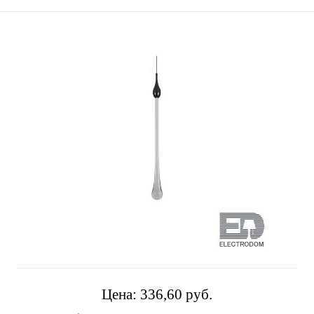
Цена:
336,60 pуб.