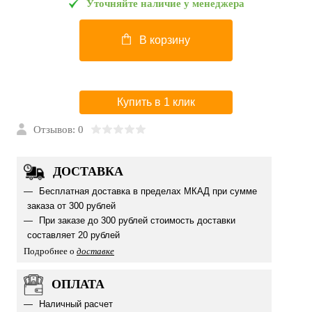
Уточняйте наличие у менеджера
В корзину
Купить в 1 клик
Отзывов: 0
ДОСТАВКА
Бесплатная доставка в пределах МКАД при сумме
заказа от 300 рублей
При заказе до 300 рублей стоимость доставки
составляет 20 рублей
Подробнее о
доставке
ОПЛАТА
Наличный расчет