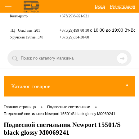
Вход
Регистрация
Колл-центр
+375(29)6-921-
921
с 10:00 до 19:00 Вт-Вс
ТЦ - Grad, пав. 201
+375(29)199-80-30
Уручская 19 пав. 3М
+375(29)354-30-60
Каталог товаров
•
•
Главная страница
Подвесные светильники
Подвесной светильник Newport 15501/S black glossy М0069241
Подвесной светильник Newport 15501/S
black glossy М0069241