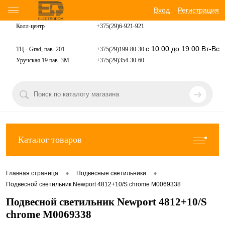
Вход
Регистрация
Колл-центр
+375(29)6-921-
921
с 10:00 до 19:00 Вт-Вс
ТЦ - Grad, пав. 201
+375(29)199-80-30
Уручская 19 пав. 3М
+375(29)354-30-60
Каталог товаров
•
•
Главная страница
Подвесные светильники
Подвесной светильник Newport 4812+10/S chrome М0069338
Подвесной светильник Newport 4812+10/S
chrome М0069338