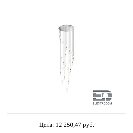
Цена:
12 250,47 pуб.