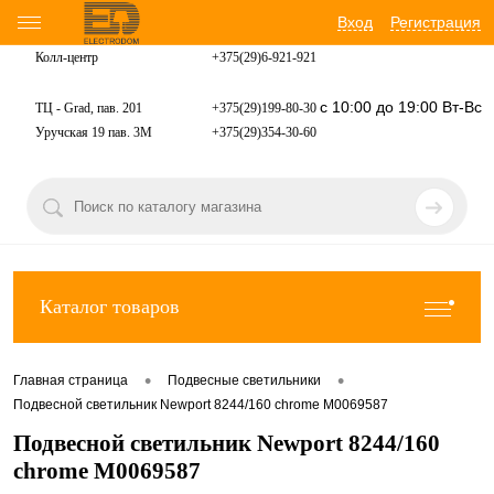
Вход
Регистрация
Колл-центр
+375(29)6-921-
921
с 10:00 до 19:00 Вт-Вс
ТЦ - Grad, пав. 201
+375(29)199-80-30
Уручская 19 пав. 3М
+375(29)354-30-60
Каталог товаров
•
•
Главная страница
Подвесные светильники
Подвесной светильник Newport 8244/160 chrome М0069587
Подвесной светильник Newport 8244/160
chrome М0069587