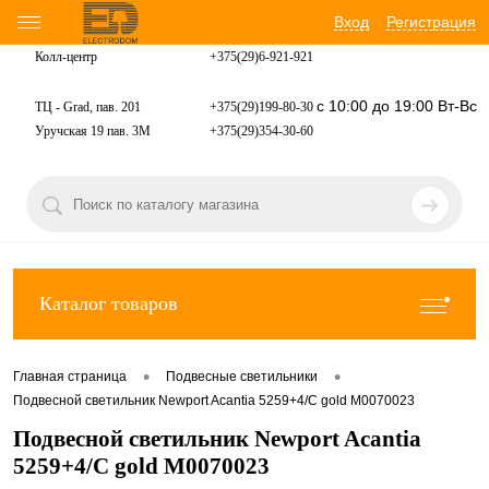
Вход
Регистрация
Колл-центр
+375(29)6-921-
921
с 10:00 до 19:00 Вт-Вс
ТЦ - Grad, пав. 201
+375(29)199-80-30
Уручская 19 пав. 3М
+375(29)354-30-60
Каталог товаров
•
•
Главная страница
Подвесные светильники
Подвесной светильник Newport Acantia 5259+4/C gold М0070023
Подвесной светильник Newport Acantia
5259+4/C gold М0070023