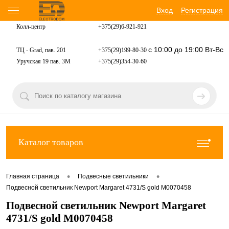
Вход
Регистрация
Колл-центр
+375(29)6-921-
921
с 10:00 до 19:00 Вт-Вс
ТЦ - Grad, пав. 201
+375(29)199-80-30
Уручская 19 пав. 3М
+375(29)354-30-60
Каталог товаров
•
•
Главная страница
Подвесные светильники
Подвесной светильник Newport Margaret 4731/S gold М0070458
Подвесной светильник Newport Margaret
4731/S gold М0070458