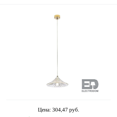
Цена:
304,47 pуб.