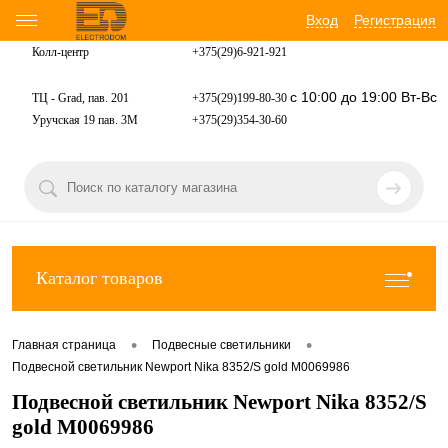
Вход
Регистрация
Колл-центр
+375(29)6-921-
921
с 10:00 до 19:00 Вт-Вс
ТЦ - Grad, пав. 201
+375(29)199-80-30
Уручская 19 пав. 3М
+375(29)354-30-60
Каталог товаров
•
•
Главная страница
Подвесные светильники
Подвесной светильник Newport Nika 8352/S gold М0069986
Подвесной светильник Newport Nika 8352/S
gold М0069986