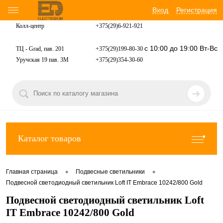
Вход
Регистрация
Колл-центр
+375(29)6-921-
921
с 10:00 до 19:00 Вт-Вс
ТЦ - Grad, пав. 201
+375(29)199-80-30
Уручская 19 пав. 3М
+375(29)354-30-60
Каталог товаров
•
•
Главная страница
Подвесные светильники
Подвесной светодиодный светильник Loft IT Embrace 10242/800 Gold
Подвесной светодиодный светильник Loft
IT Embrace 10242/800 Gold