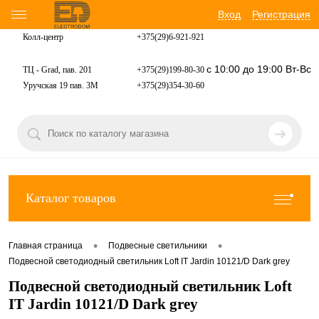
Вход
Регистрация
Колл-центр
+375(29)6-921-
921
с 10:00 до 19:00 Вт-Вс
ТЦ - Grad, пав. 201
+375(29)199-80-30
Уручская 19 пав. 3М
+375(29)354-30-60
Каталог товаров
•
•
Главная страница
Подвесные светильники
Подвесной светодиодный светильник Loft IT Jardin 10121/D Dark grey
Подвесной светодиодный светильник Loft
IT Jardin 10121/D Dark grey