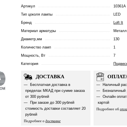
Артикул
10361A
Тип цоколя лампы
LED
Бренд
Loft It
Материал арматуры
Металл
Диаметр,мм
130
Количество ламп
1
Мощность, Вт
7
Категория
Подвес
ДОСТАВКА
ОПЛАТ
Бесплатная доставка в
Наличный рас
пределах МКАД при сумме заказа
Безналичный 
от 300 рублей
Онлайн оплат
При заказе до 300 рублей
картой
стоимость доставки составляет 20
Подробнее об
опл
рублей
Подробнее о
доставке