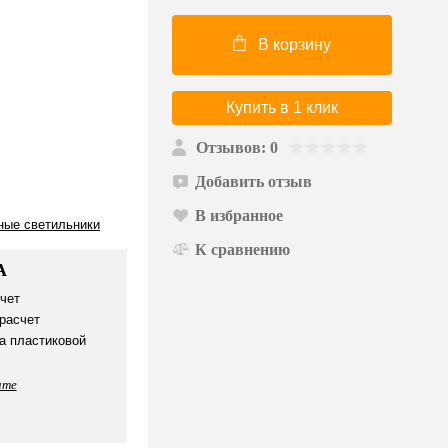
В корзину
Купить в 1 клик
Отзывов: 0
Добавить отзыв
В избранное
ные светильники
К сравнению
А
чет
расчет
а пластиковой
ате