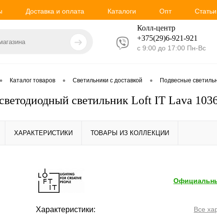
ы
Доставка и оплата
Каталоги
Опт
Статьи
Колл-центр
+375(29)6-921-
921
с 9:00 до 17:00 Пн-Вс
•
•
•
Каталог товаров
Светильники с доставкой
Подвесные светиль
светодиодный светильник Loft IT Lava 103
ХАРАКТЕРИСТИКИ
ТОВАРЫ ИЗ КОЛЛЕКЦИИ
Официальны
Характеристики:
Все ха