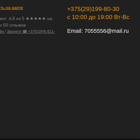
ть на карте
+375(29)199-80-30
с 10:00 до 19:00 Вт-Вс
инг:
4,8
из
5
★★★★★ на
и 50 отзывов
Email:
7055556@mail.ru
.by
/
Звоните ☎ +375(29)6-921-