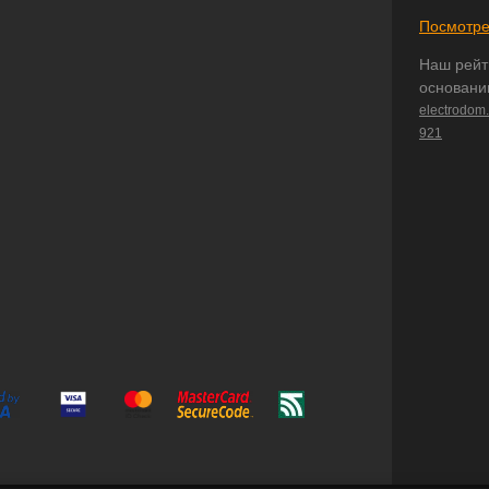
Посмотре
Наш рейт
основани
electrodom
921