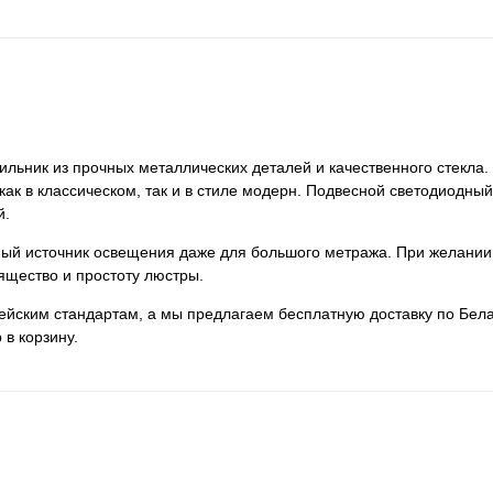
ильник из прочных металлических деталей и качественного стекла.
как в классическом, так и в стиле модерн. Подвесной светодиодный 
й.
нный источник освещения даже для большого метража. При желании
ящество и простоту люстры.
пейским стандартам, а мы предлагаем бесплатную доставку по Бела
 в корзину.