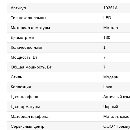
Артикул
10361A
Тип цоколя лампы
LED
Материал арматуры
Металл
Диаметр,мм
130
Количество ламп
1
Мощность, Вт
7
Общая мощность, Вт
7
Стиль
Модерн
Коллекция
Lava
Цвет плафона
Античный кам
Цвет арматуры
Черный
Материал плафона
Металл, каме
Сервисный центр
ООО "Премиу