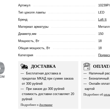
Артикул
10239P
Тип цоколя лампы
LED
Бренд
Loft It
Материал арматуры
Металл
Диаметр,мм
150
Мощность, Вт
18
Общая мощность, Вт
18
Категория
Подвес
ДОСТАВКА
ОПЛАТ
Бесплатная доставка в
Наличный рас
пределах МКАД при сумме заказа
Безналичный 
от 300 рублей
Онлайн оплат
При заказе до 300 рублей
картой
стоимость доставки составляет 20
Подробнее об
опл
рублей
Подробнее о
доставке