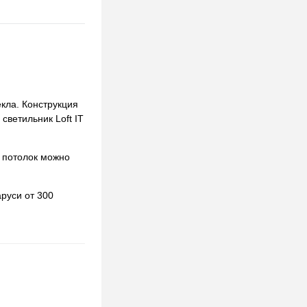
екла. Конструкция
светильник Loft IT
 потолок можно
руси от 300