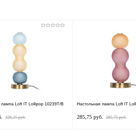
лампа Loft IT Lollipop 10239T/B
Настольная лампа Loft IT Lol
б.
285,75 pуб.
329,25 pуб.
285,75 pуб.