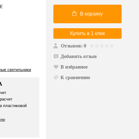
/E
В корзину
Купить в 1 клик
Отзывов: 0
Добавить отзыв
В избранное
ные светильники
К сравнению
А
чет
расчет
а пластиковой
ате