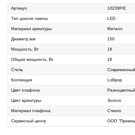
Артикул
10239P/E
Тип цоколя лампы
LED
Материал арматуры
Металл
Диаметр,мм
150
Мощность, Вт
18
Общая мощность, Вт
18
Стиль
Современны
Коллекция
Lollipop
Цвет плафона
Разноцветны
Цвет арматуры
Золото
Материал плафона
Стекло
Сервисный центр
ООО "Премиу