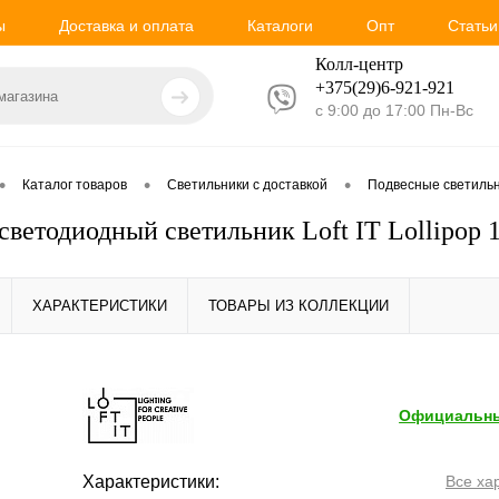
ы
Доставка и оплата
Каталоги
Опт
Статьи
Колл-центр
+375(29)6-921-
921
с 9:00 до 17:00 Пн-Вс
•
•
•
Каталог товаров
Светильники с доставкой
Подвесные светиль
светодиодный светильник Loft IT Lollipop 
ХАРАКТЕРИСТИКИ
ТОВАРЫ ИЗ КОЛЛЕКЦИИ
Официальны
Характеристики:
Все ха