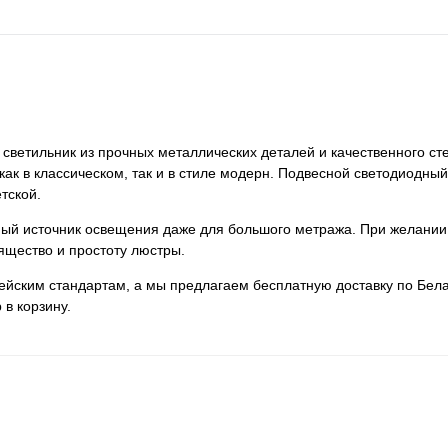
– светильник из прочных металлических деталей и качественного ст
как в классическом, так и в стиле модерн. Подвесной светодиодный 
тской.
нный источник освещения даже для большого метража. При желании
ящество и простоту люстры.
пейским стандартам, а мы предлагаем бесплатную доставку по Бела
 в корзину.