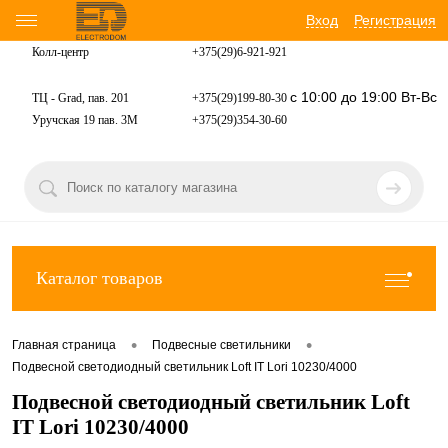
Вход
Регистрация
Колл-центр
+375(29)6-921-
921
с 10:00 до 19:00 Вт-Вс
ТЦ - Grad, пав. 201
+375(29)199-80-30
Уручская 19 пав. 3М
+375(29)354-30-60
Каталог товаров
•
•
Главная страница
Подвесные светильники
Подвесной светодиодный светильник Loft IT Lori 10230/4000
Подвесной светодиодный светильник Loft
IT Lori 10230/4000