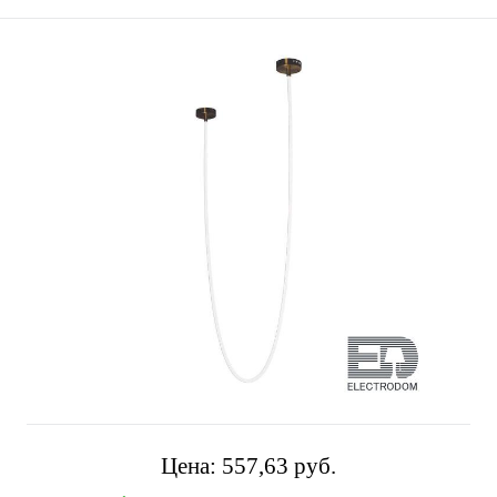
Цена:
557,63 pуб.