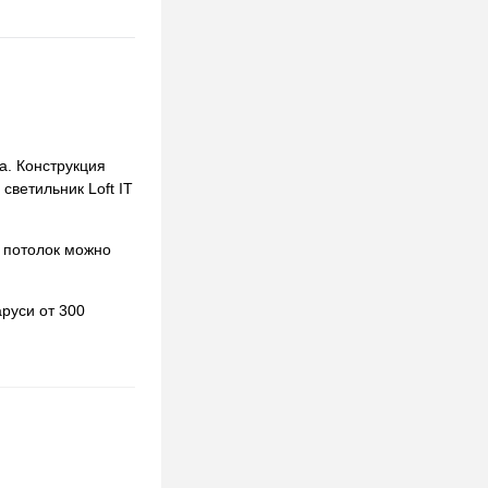
а. Конструкция
светильник Loft IT
 потолок можно
руси от 300