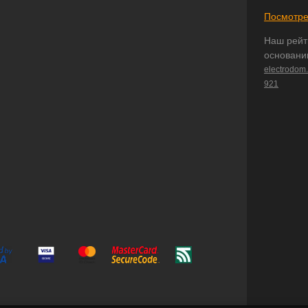
Посмотре
Наш рейт
основани
electrodom
921