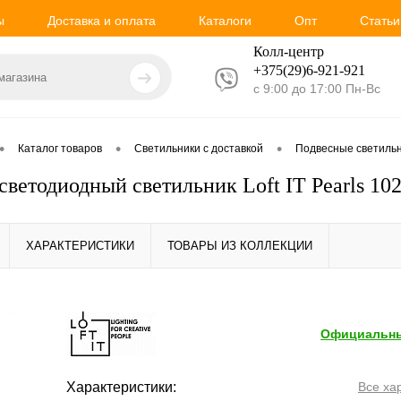
ы
Доставка и оплата
Каталоги
Опт
Статьи
Колл-центр
+375(29)6-921-
921
с 9:00 до 17:00 Пн-Вс
•
•
•
Каталог товаров
Светильники с доставкой
Подвесные светиль
светодиодный светильник Loft IT Pearls 10
ХАРАКТЕРИСТИКИ
ТОВАРЫ ИЗ КОЛЛЕКЦИИ
Официальны
Характеристики:
Все ха