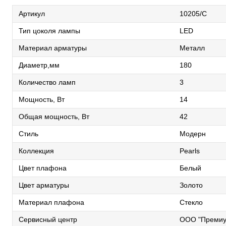
Артикул
10205/C
Тип цоколя лампы
LED
Материал арматуры
Металл
Диаметр,мм
180
Количество ламп
3
Мощность, Вт
14
Общая мощность, Вт
42
Стиль
Модерн
Коллекция
Pearls
Цвет плафона
Белый
Цвет арматуры
Золото
Материал плафона
Стекло
Сервисный центр
ООО "Премиу