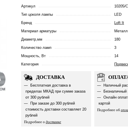
Артикул
10205/C
Тип цоколя лампы
LED
Бренд
Loft It
Материал арматуры
Металл
Диаметр,мм
180
Количество ламп
3
Мощность, Вт
14
Категория
Подвес
ДОСТАВКА
ОПЛАТ
Бесплатная доставка в
Наличный рас
пределах МКАД при сумме заказа
Безналичный 
от 300 рублей
Онлайн оплат
При заказе до 300 рублей
картой
стоимость доставки составляет 20
Подробнее об
опл
рублей
Подробнее о
доставке