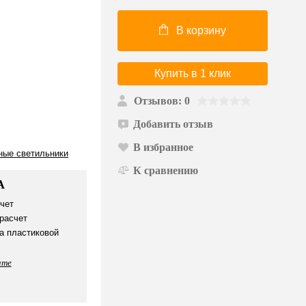
В корзину
Купить в 1 клик
Отзывов: 0
Добавить отзыв
В избранное
ные светильники
К сравнению
А
чет
расчет
а пластиковой
ате