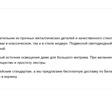
ветильник из прочных металлических деталей и качественного стекл
как в классическом, так и в стиле модерн. Подвесной светодиодный 
кой.
нный источник освещения даже для большого метража. При желании
ящество и простоту люстры.
пейским стандартам, а мы предлагаем бесплатную доставку по Бела
 в корзину.