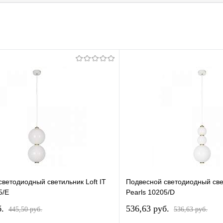
ветодиодный светильник Loft IT
Подвесной светодиодный свет
5/E
Pearls 10205/D
б.
536,63 pуб.
445,50 pуб.
536,63 pуб.