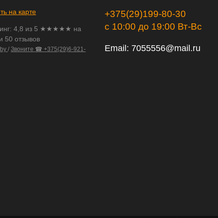
ть на карте
+375(29)199-80-30
с 10:00 до 19:00 Вт-Вс
инг:
4,8
из
5
★★★★★ на
и 50 отзывов
Email:
7055556@mail.ru
.by
/
Звоните ☎ +375(29)6-921-