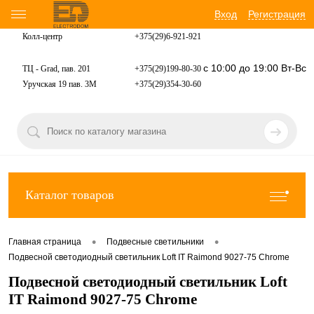
Вход
Регистрация
Колл-центр
+375(29)6-921-
921
с 10:00 до 19:00 Вт-Вс
ТЦ - Grad, пав. 201
+375(29)199-80-30
Уручская 19 пав. 3М
+375(29)354-30-60
Каталог товаров
•
•
Главная страница
Подвесные светильники
Подвесной светодиодный светильник Loft IT Raimond 9027-75 Chrome
Подвесной светодиодный светильник Loft
IT Raimond 9027-75 Chrome