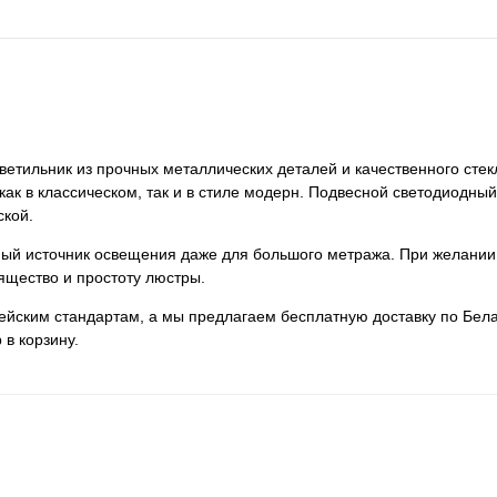
ветильник из прочных металлических деталей и качественного стек
как в классическом, так и в стиле модерн. Подвесной светодиодный 
ской.
нный источник освещения даже для большого метража. При желании
ящество и простоту люстры.
пейским стандартам, а мы предлагаем бесплатную доставку по Бела
 в корзину.