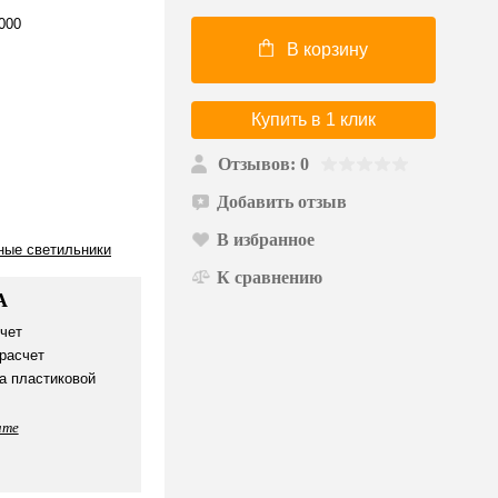
000
В корзину
Купить в 1 клик
Отзывов: 0
Добавить отзыв
В избранное
ные светильники
К сравнению
А
чет
расчет
а пластиковой
ате