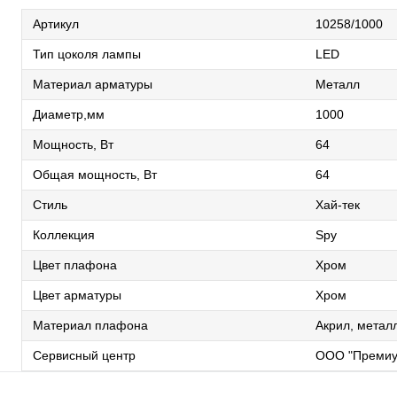
Артикул
10258/1000
Тип цоколя лампы
LED
Материал арматуры
Металл
Диаметр,мм
1000
Мощность, Вт
64
Общая мощность, Вт
64
Стиль
Хай-тек
Коллекция
Spy
Цвет плафона
Хром
Цвет арматуры
Хром
Материал плафона
Акрил, метал
Сервисный центр
ООО "Премиу