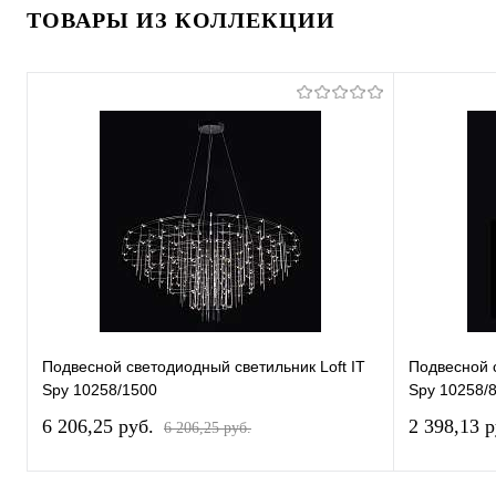
ТОВАРЫ ИЗ КОЛЛЕКЦИИ
Подвесной светодиодный светильник Loft IT
Подвесной с
Spy 10258/1500
Spy 10258/
6 206,25 pуб.
2 398,13 
6 206,25 pуб.