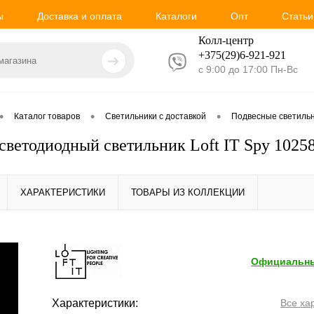
ы
Доставка и оплата
Каталоги
Опт
Статьи
Колл-центр
+375(29)6-921-
921
с 9:00 до 17:00 Пн-Вс
•
•
•
Каталог товаров
Светильники с доставкой
Подвесные светиль
светодиодный светильник Loft IT Spy 1025
ХАРАКТЕРИСТИКИ
ТОВАРЫ ИЗ КОЛЛЕКЦИИ
Официальны
Характеристики:
Все ха