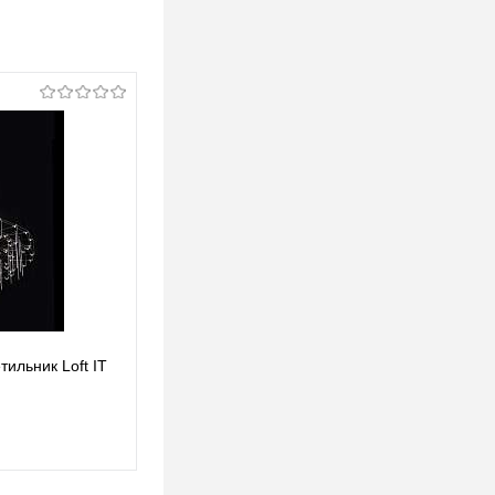
ильник Loft IT
Подвесной светодиодный светильник Loft IT
Spy 10258/600
1 812 pуб.
1 812 pуб.