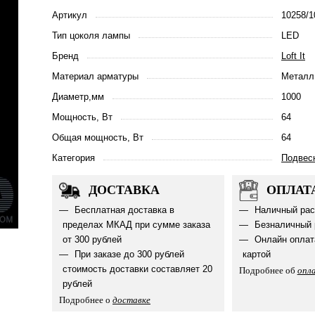
Артикул
10258/1
Тип цоколя лампы
LED
Бренд
Loft It
Материал арматуры
Металл
Диаметр,мм
1000
Мощность, Вт
64
Общая мощность, Вт
64
Категория
Подвес
ДОСТАВКА
ОПЛАТ
Бесплатная доставка в
Наличный рас
пределах МКАД при сумме заказа
Безналичный 
от 300 рублей
Онлайн оплат
При заказе до 300 рублей
картой
стоимость доставки составляет 20
Подробнее об
опл
рублей
Подробнее о
доставке