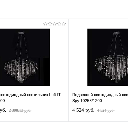
ветодиодный светильник Loft IT
Подвесной светодиодный свет
800
Spy 10258/1200
pуб.
4 524 pуб.
2 398,13 pуб.
4 524 pуб.