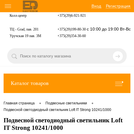
Вход
Регистрация
Колл-центр
+375(29)6-921-
921
с 10:00 до 19:00 Вт-Вс
ТЦ - Grad, пав. 201
+375(29)199-80-30
Уручская 19 пав. 3М
+375(29)354-30-60
Каталог товаров
•
•
Главная страница
Подвесные светильники
Подвесной светодиодный светильник Loft IT Strong 10241/1000
Подвесной светодиодный светильник Loft
IT Strong 10241/1000