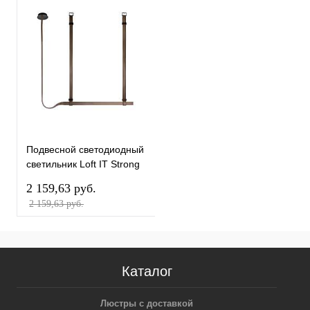
Подвесной светодиодный
светильник Loft IT Strong
10241/1200
2 159,63 pуб.
2 159,63 pуб.
Каталог
Люстры с доставкой