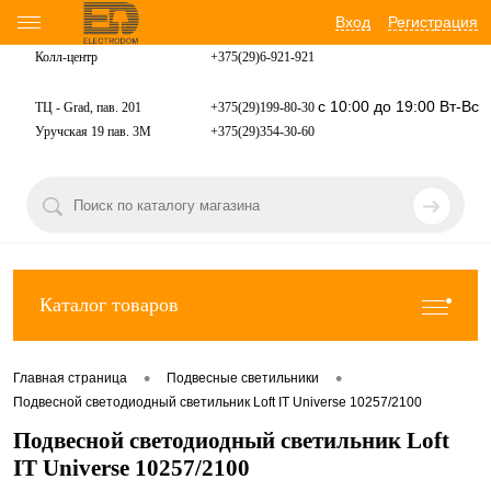
Вход
Регистрация
Колл-центр
+375(29)6-921-
921
с 10:00 до 19:00 Вт-Вс
ТЦ - Grad, пав. 201
+375(29)199-80-30
Уручская 19 пав. 3М
+375(29)354-30-60
Каталог товаров
•
•
Главная страница
Подвесные светильники
Подвесной светодиодный светильник Loft IT Universe 10257/2100
Подвесной светодиодный светильник Loft
IT Universe 10257/2100