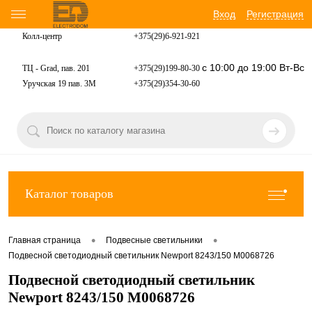
Вход
Регистрация
Колл-центр
+375(29)6-921-
921
с 10:00 до 19:00 Вт-Вс
ТЦ - Grad, пав. 201
+375(29)199-80-30
Уручская 19 пав. 3М
+375(29)354-30-60
Каталог товаров
•
•
Главная страница
Подвесные светильники
Подвесной светодиодный светильник Newport 8243/150 М0068726
Подвесной светодиодный светильник
Newport 8243/150 М0068726