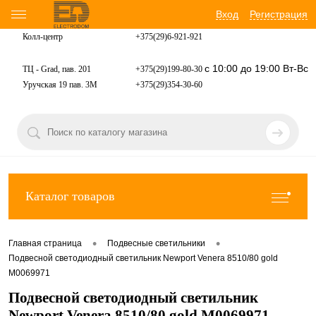
Вход
Регистрация
Колл-центр
+375(29)6-921-
921
с 10:00 до 19:00 Вт-Вс
ТЦ - Grad, пав. 201
+375(29)199-80-30
Уручская 19 пав. 3М
+375(29)354-30-60
Каталог товаров
•
•
Главная страница
Подвесные светильники
Подвесной светодиодный светильник Newport Venera 8510/80 gold
М0069971
Подвесной светодиодный светильник
Newport Venera 8510/80 gold М0069971