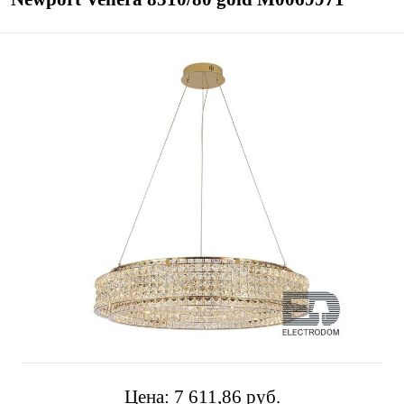
Цена:
7 611,86 pуб.