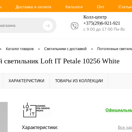
ы
Доставка и оплата
Каталоги
Опт
Статьи
Колл-центр
+375(29)6-921-
921
с 9:00 до 17:00 Пн-Вс
•
•
•
Каталог товаров
Светильники с доставкой
Потолочные светил
 светильник Loft IT Petale 10256 White
ХАРАКТЕРИСТИКИ
ТОВАРЫ ИЗ КОЛЛЕКЦИИ
Официальны
Характеристики:
Все ха