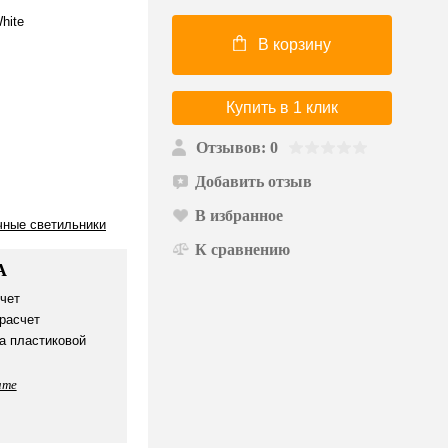
hite
В корзину
Купить в 1 клик
Отзывов: 0
Добавить отзыв
В избранное
чные светильники
К сравнению
А
чет
расчет
а пластиковой
ате