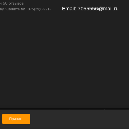
и 50 отзывов
Email:
7055556@mail.ru
.by
/
Звоните ☎ +375(29)6-921-
Принять