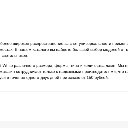
аиболее широкое распространение за счет универсальности примене
местах. В нашем каталоге вы найдете большой выбор моделей от 
-светильников.
56 White различного размера, формы, типа и количества ламп. Мы 
агазин сотрудничает только с надежными производителями, что г
и в течение одного-двух дней при заказе от 150 рублей.