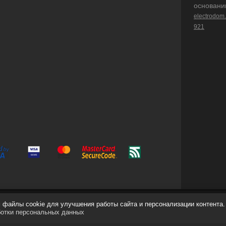
основани
electrodom
921
файлы cookie для улучшения работы сайта и персонализации контента.
ботки персональных данных