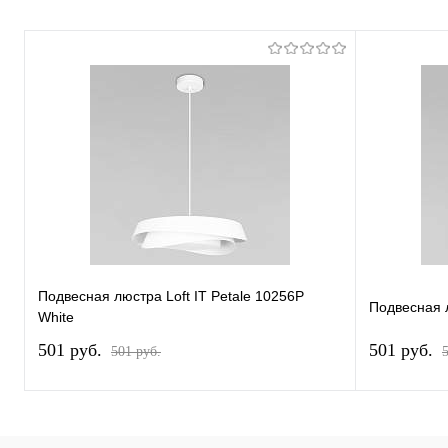
Подвесная люстра Loft IT Petale 10256P
Подвесная л
White
501 pуб.
501 pуб.
501 pуб.