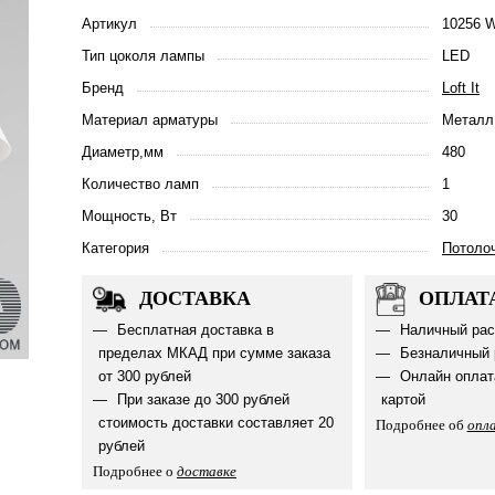
Артикул
10256 W
Тип цоколя лампы
LED
Бренд
Loft It
Материал арматуры
Металл
Диаметр,мм
480
Количество ламп
1
Мощность, Вт
30
Категория
Потоло
ДОСТАВКА
ОПЛАТ
Бесплатная доставка в
Наличный рас
пределах МКАД при сумме заказа
Безналичный 
от 300 рублей
Онлайн оплат
При заказе до 300 рублей
картой
стоимость доставки составляет 20
Подробнее об
опл
рублей
Подробнее о
доставке