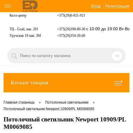
Вход
Регистрация
Колл-центр
+375(29)6-921-
921
с 10:00 до 19:00 Вт-Вс
ТЦ - Grad, пав. 201
+375(29)199-80-30
Уручская 19 пав. 3М
+375(29)354-30-60
Каталог товаров
•
•
Главная страница
Потолочные светильники
Потолочный светильник Newport 10909/PL М0069085
Потолочный светильник Newport 10909/PL
М0069085