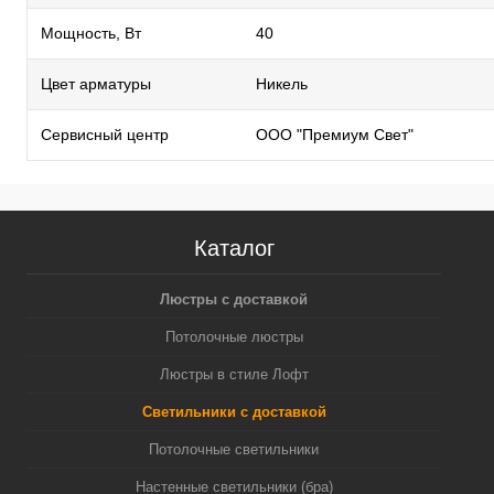
Мощность, Вт
40
Цвет арматуры
Никель
Сервисный центр
ООО "Премиум Свет"
Каталог
Люстры с доставкой
Потолочные люстры
Люстры в стиле Лофт
Светильники с доставкой
Потолочные светильники
Настенные светильники (бра)