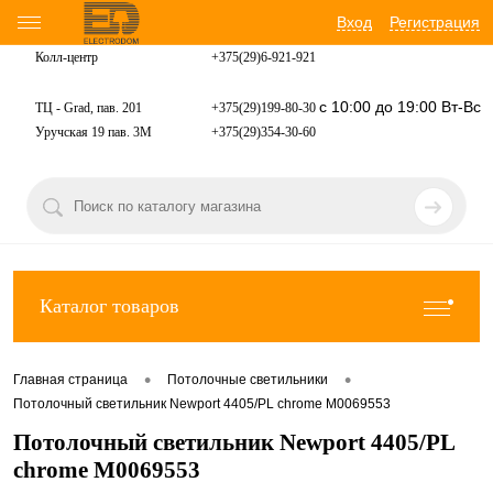
Вход
Регистрация
Колл-центр
+375(29)6-921-
921
с 10:00 до 19:00 Вт-Вс
ТЦ - Grad, пав. 201
+375(29)199-80-30
Уручская 19 пав. 3М
+375(29)354-30-60
Каталог товаров
•
•
Главная страница
Потолочные светильники
Потолочный светильник Newport 4405/PL chrome М0069553
Потолочный светильник Newport 4405/PL
chrome М0069553