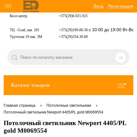
Вход
Регистрация
Колл-центр
+375(29)6-921-
921
с 10:00 до 19:00 Вт-Вс
ТЦ - Grad, пав. 201
+375(29)199-80-30
Уручская 19 пав. 3М
+375(29)354-30-60
Каталог товаров
•
•
Главная страница
Потолочные светильники
Потолочный светильник Newport 4405/PL gold М0069554
Потолочный светильник Newport 4405/PL
gold М0069554