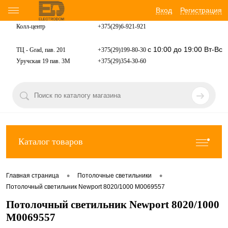
Вход
Регистрация
Колл-центр
+375(29)6-921-
921
с 10:00 до 19:00 Вт-Вс
ТЦ - Grad, пав. 201
+375(29)199-80-30
Уручская 19 пав. 3М
+375(29)354-30-60
Каталог товаров
•
•
Главная страница
Потолочные светильники
Потолочный светильник Newport 8020/1000 М0069557
Потолочный светильник Newport 8020/1000
М0069557