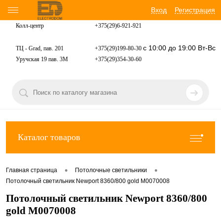
Вход
Регистрация
Колл-центр
+375(29)6-921-
921
с 10:00 до 19:00 Вт-Вс
ТЦ - Grad, пав. 201
+375(29)199-80-30
Уручская 19 пав. 3М
+375(29)354-30-60
Каталог товаров
•
•
Главная страница
Потолочные светильники
Потолочный светильник Newport 8360/800 gold М0070008
Потолочный светильник Newport 8360/800
gold М0070008