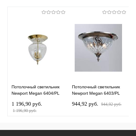
Потолочный светильник
Потолочный светильник
Newport Megan 6404/PL
Newport Megan 6403/PL
gold new М0069431
nickel new М0070165
1 196,90 pуб.
944,92 pуб.
944,92 pуб.
1 196,90 pуб.