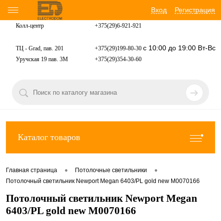
Вход
Регистрация
Колл-центр
+375(29)6-921-
921
с 10:00 до 19:00 Вт-Вс
ТЦ - Grad, пав. 201
+375(29)199-80-30
Уручская 19 пав. 3М
+375(29)354-30-60
Каталог товаров
•
•
Главная страница
Потолочные светильники
Потолочный светильник Newport Megan 6403/PL gold new М0070166
Потолочный светильник Newport Megan
6403/PL gold new М0070166