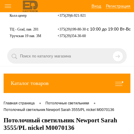
Вход
Регистрация
Колл-центр
+375(29)6-921-
921
с 10:00 до 19:00 Вт-Вс
ТЦ - Grad, пав. 201
+375(29)199-80-30
Уручская 19 пав. 3М
+375(29)354-30-60
Каталог товаров
•
•
Главная страница
Потолочные светильники
Потолочный светильник Newport Sarah 3555/PL nickel М0070136
Потолочный светильник Newport Sarah
3555/PL nickel М0070136