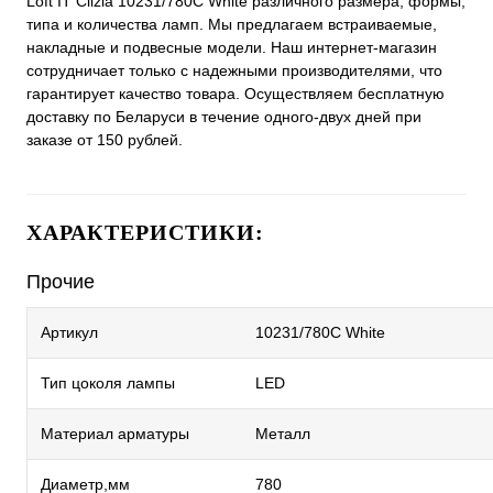
Loft IT Clizia 10231/780C White различного размера, формы,
типа и количества ламп. Мы предлагаем встраиваемые,
накладные и подвесные модели. Наш интернет-магазин
сотрудничает только с надежными производителями, что
гарантирует качество товара. Осуществляем бесплатную
доставку по Беларуси в течение одного-двух дней при
заказе от 150 рублей.
ХАРАКТЕРИСТИКИ:
Прочие
Артикул
10231/780C White
Тип цоколя лампы
LED
Материал арматуры
Металл
Диаметр,мм
780