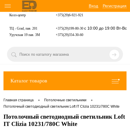
Вход
Регистрация
Колл-центр
+375(29)6-921-
921
с 10:00 до 19:00 Вт-Вс
ТЦ - Grad, пав. 201
+375(29)199-80-30
Уручская 19 пав. 3М
+375(29)354-30-60
Каталог товаров
•
•
Главная страница
Потолочные светильники
Потолочный светодиодный светильник Loft IT Clizia 10231/780C White
Потолочный светодиодный светильник Loft
IT Clizia 10231/780C White