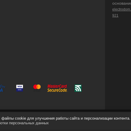
основани
electrodom
921
файлы cookie для улучшения работы сайта и персонализации контента.
ботки персональных данных