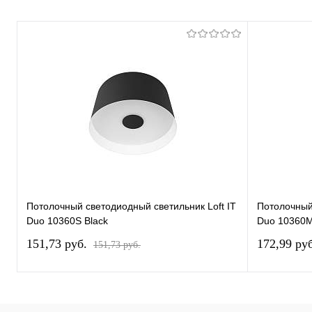
Потолочный светодиодный светильник Loft IT
Потолочный 
Duo 10360S Black
Duo 10360M
151,73 pуб.
172,99 pу
151,73 pуб.