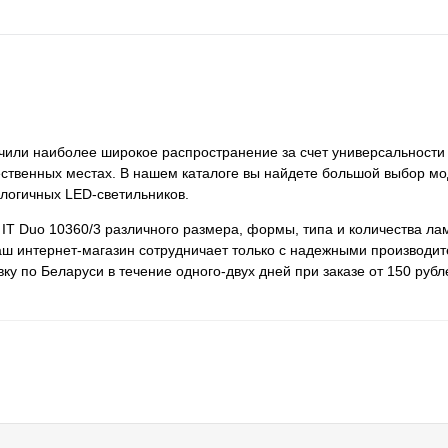
учили наиболее широкое распространение за счет универсальности
ественных местах. В нашем каталоге вы найдете большой выбор мо
ологичных LED-светильников.
 IT Duo 10360/3 различного размера, формы, типа и количества ла
ш интернет-магазин сотрудничает только с надежными производит
у по Беларуси в течение одного-двух дней при заказе от 150 рубл