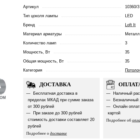
Артикул
10360/3
Тип цоколя лампы
LED
Бренд
Loft It
Материал арматуры
Металл
Количество ламп
3
Мощность, Вт
35
Общая мощность, Вт
35
Категория
Потоло
ДОСТАВКА
ОПЛАТ
Бесплатная доставка в
Наличный рас
пределах МКАД при сумме заказа
Безналичный 
от 300 рублей
Онлайн оплат
При заказе до 300 рублей
картой
стоимость доставки составляет 20
Подробнее об
опл
рублей
Подробнее о
доставке