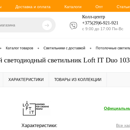
ы
Доставка и оплата
Каталоги
Опт
Статьи
Колл-центр
+375(29)6-921-
921
с 9:00 до 17:00 Пн-Вс
•
•
•
Каталог товаров
Светильники с доставкой
Потолочные светил
 светодиодный светильник Loft IT Duo 103
ХАРАКТЕРИСТИКИ
ТОВАРЫ ИЗ КОЛЛЕКЦИИ
Официальны
Характеристики:
Все ха