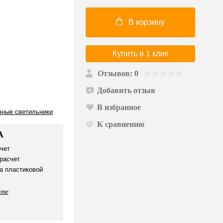
В корзину
Купить в 1 клик
Отзывов: 0
Добавить отзыв
В избранное
чные светильники
К сравнению
А
чет
расчет
а пластиковой
ате