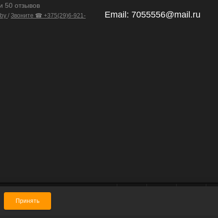
и 50 отзывов
Email:
7055556@mail.ru
.by
/
Звоните ☎ +375(29)6-921-
Принять