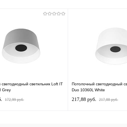
светодиодный светильник Loft IT
Потолочный светодиодный све
 Grey
Duo 10360L White
б.
217,88 pуб.
172,99 pуб.
217,88 pуб.