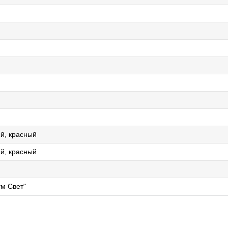
й, красный
й, красный
м Свет"