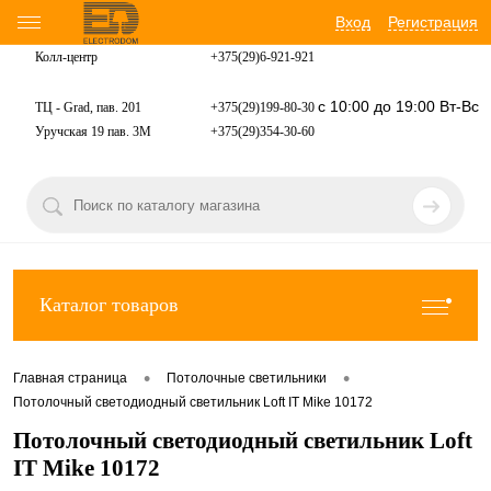
Вход
Регистрация
Колл-центр
+375(29)6-921-
921
с 10:00 до 19:00 Вт-Вс
ТЦ - Grad, пав. 201
+375(29)199-80-30
Уручская 19 пав. 3М
+375(29)354-30-60
Каталог товаров
•
•
Главная страница
Потолочные светильники
Потолочный светодиодный светильник Loft IT Mike 10172
Потолочный светодиодный светильник Loft
IT Mike 10172