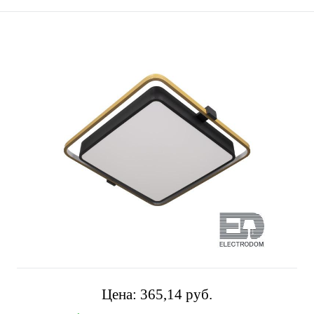
Цена:
365,14 pуб.