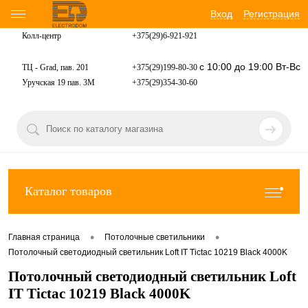
Вход
Регистрация
Колл-центр
+375(29)6-921-
921
с 10:00 до 19:00 Вт-Вс
ТЦ - Grad, пав. 201
+375(29)199-80-30
Уручская 19 пав. 3М
+375(29)354-30-60
Каталог товаров
•
•
Главная страница
Потолочные светильники
Потолочный светодиодный светильник Loft IT Tictac 10219 Black 4000K
Потолочный светодиодный светильник Loft
IT Tictac 10219 Black 4000K