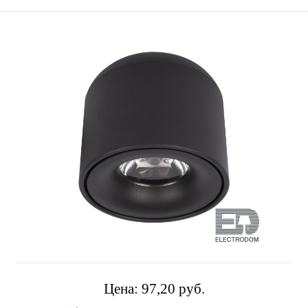
Цена:
97,20 pуб.