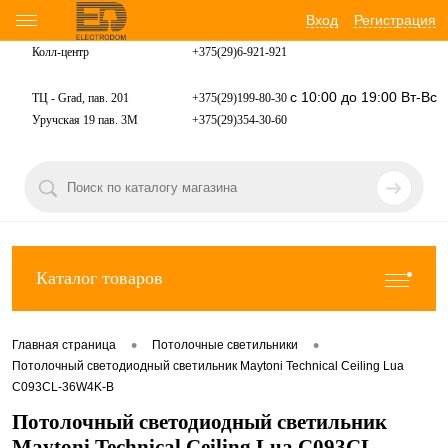
Вход
Регистрация
Колл-центр
+375(29)6-921-
921
с 10:00 до 19:00 Вт-Вс
ТЦ - Grad, пав. 201
+375(29)199-80-30
Уручская 19 пав. 3М
+375(29)354-30-60
Каталог товаров
•
•
Главная страница
Потолочные светильники
Потолочный светодиодный светильник Maytoni Technical Ceiling Lua
C093CL-36W4K-B
Потолочный светодиодный светильник
Maytoni Technical Ceiling Lua C093CL-