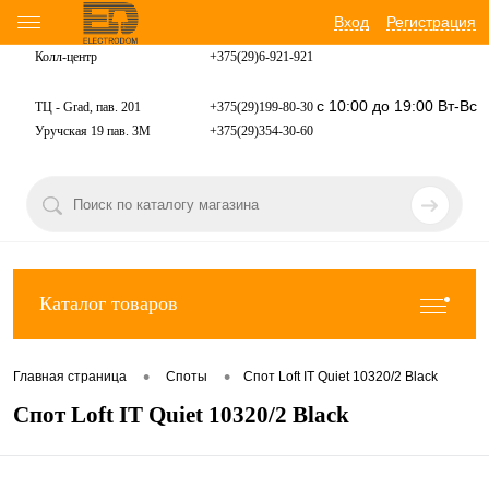
Вход
Регистрация
Колл-центр
+375(29)6-921-
921
с 10:00 до 19:00 Вт-Вс
ТЦ - Grad, пав. 201
+375(29)199-80-30
Уручская 19 пав. 3М
+375(29)354-30-60
Каталог товаров
•
•
Главная страница
Споты
Спот Loft IT Quiet 10320/2 Black
Спот Loft IT Quiet 10320/2 Black